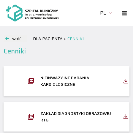
PL
wróć
DLA PACJENTA >
CENNIKI
Cenniki
NIEINWAZYJNE BADANIA
KARDIOLOGICZNE
ZAKŁAD DIAGNOSTYKI OBRAZOWEJ -
RTG