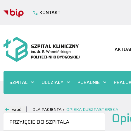
KONTAKT
AKTUA
SZPITAL
ODDZIAŁY
PORADNIE
PRACOW
wróć
DLA PACJENTA >
OPIEKA DUSZPASTERSKA
Opi
PRZYJĘCIE DO SZPITALA