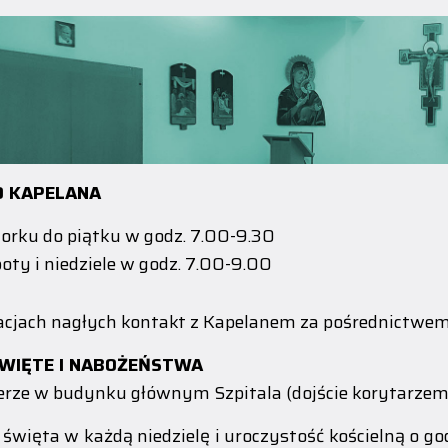
D KAPELANA
orku do piątku w godz. 7.00-9.30
oty i niedziele w godz. 7.00-9.00
cjach nagłych kontakt z Kapelanem za pośrednictwem p
WIĘTE I NABOŻEŃSTWA
erze w budynku głównym Szpitala (dojście korytarzem od
święta w każdą niedzielę i uroczystość kościelną o go