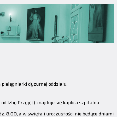
ielęgniarki dyżurnej oddziału.
 Izby Przyjęć) znajduje się kaplica szpitalna.
dz. 8.00, a w święta i uroczystości nie będące dniami