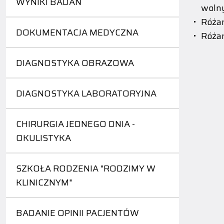
WYNIKI BADAŃ
wolny
Różan
DOKUMENTACJA MEDYCZNA
Różan
DIAGNOSTYKA OBRAZOWA
DIAGNOSTYKA LABORATORYJNA
CHIRURGIA JEDNEGO DNIA -
OKULISTYKA
SZKOŁA RODZENIA "RODZIMY W
KLINICZNYM"
BADANIE OPINII PACJENTÓW