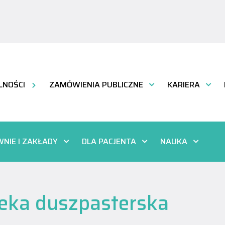
LNOŚCI
ZAMÓWIENIA PUBLICZNE
KARIERA
NIE I ZAKŁADY
DLA PACJENTA
NAUKA
eka duszpasterska