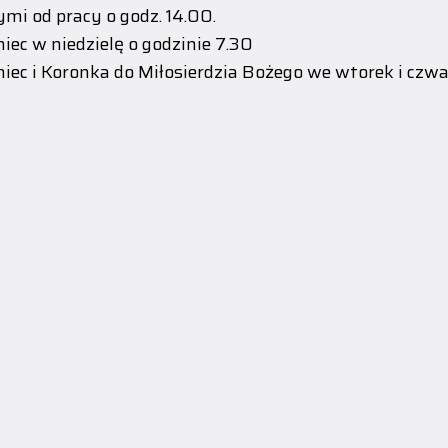
mi od pracy o godz. 14.00.
iec w niedzielę o godzinie 7.30
iec i Koronka do Miłosierdzia Bożego we wtorek i czwar