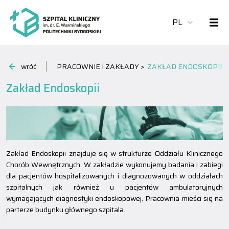
PL
wróć
PRACOWNIE I ZAKŁADY >
ZAKŁAD ENDOSKOPII
Zakład Endoskopii
Zakład Endoskopii znajduje się w strukturze Oddziału Klinicznego
Chorób Wewnętrznych. W zakładzie wykonujemy badania i zabiegi
dla pacjentów hospitalizowanych i diagnozowanych w oddziałach
szpitalnych jak również u pacjentów ambulatoryjnych
wymagających diagnostyki endoskopowej. Pracownia mieści się na
parterze budynku głównego szpitala.