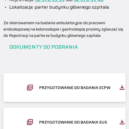
Lokalizacja: parter budynku głównego szpitala.
Ze skierowaniem na badania ambulatoryjne do pracowni
endoskopowej na kolonoskopie i gastroskopię prosimy zgłaszać się
do Rejestracji na parterze budynku głównego szpitala.
DOKUMENTY DO POBRANIA
PRZYGOTOWANIE DO BADANIA ECPW
PRZYGOTOWANIE DO BADANIA EUS