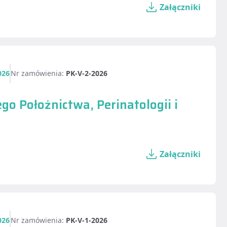
Załączniki
026
Nr zamówienia:
PK-V-2-2026
o Położnictwa, Perinatologii i
Załączniki
026
Nr zamówienia:
PK-V-1-2026