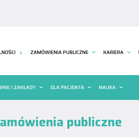
LNOŚCI
ZAMÓWIENIA PUBLICZNE
KARIERA
NIE I ZAKŁADY
DLA PACJENTA
NAUKA
amówienia publiczne