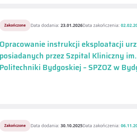
Data dodania:
23.01.2026
Data zakończenia:
02.02.2
Zakończone
Opracowanie instrukcji eksploatacji u
posiadanych przez Szpital Kliniczny im
Politechniki Bydgoskiej – SPZOZ w Byd
Data dodania:
30.10.2025
Data zakończenia:
06.11.2
Zakończone