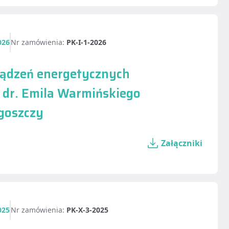
026
Nr zamówienia:
PK-I-1-2026
rządzeń energetycznych
. dr. Emila Warmińskiego
goszczy
Załączniki
025
Nr zamówienia:
PK-X-3-2025