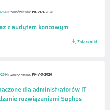
026
Nr zamówienia:
PK-VI-1-2026
wraz z audytem końcowym
Załączniki
026
Nr zamówienia:
PK-V-3-2026
naczone dla administratorów IT
ądzanie rozwiązaniami Sophos