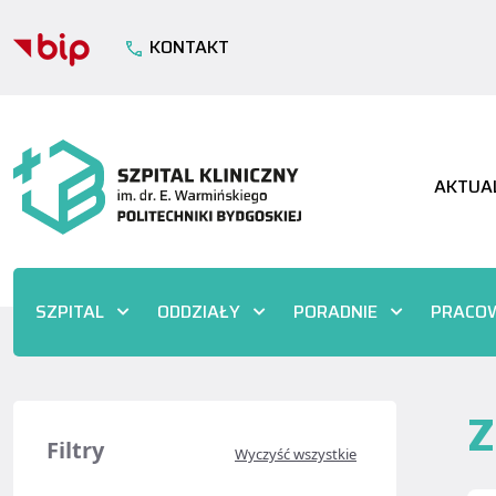
KONTAKT
AKTUA
SZPITAL
ODDZIAŁY
PORADNIE
PRACOW
Z
Filtry
Wyczyść wszystkie