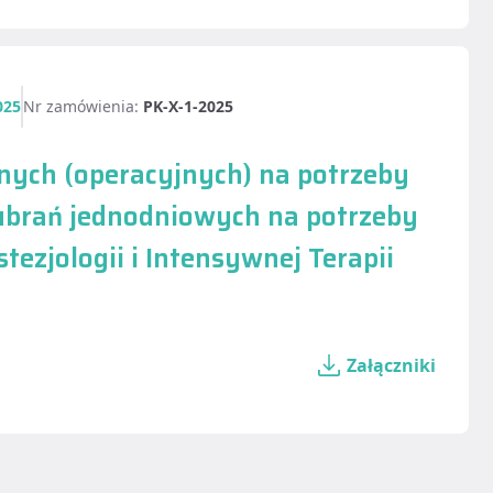
025
Nr zamówienia:
PK-X-1-2025
nych (operacyjnych) na potrzeby
 ubrań jednodniowych na potrzeby
ezjologii i Intensywnej Terapii
Załączniki