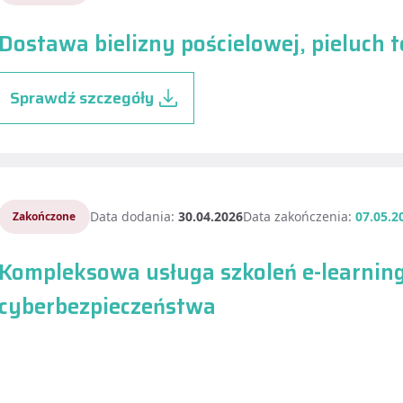
Dostawa bielizny pościelowej, pieluch 
Sprawdź szczegóły
Data dodania:
30.04.2026
Data zakończenia:
07.05.2
Zakończone
Kompleksowa usługa szkoleń e-learnin
cyberbezpieczeństwa