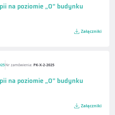
ii na poziomie „0” budynku
Załączniki
025
Nr zamówienia:
PK-X-2-2025
ii na poziomie „0” budynku
Załączniki