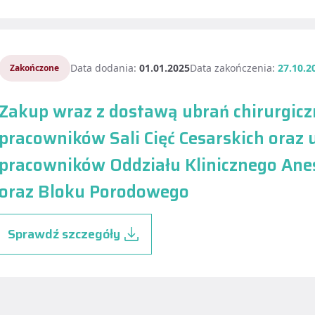
Data dodania:
01.01.2025
Data zakończenia:
27.10.2
Zakończone
Zakup wraz z dostawą ubrań chirurgicz
pracowników Sali Cięć Cesarskich oraz
pracowników Oddziału Klinicznego Anest
oraz Bloku Porodowego
Sprawdź szczegóły