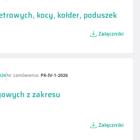
tetrowych, kocy, kołder, poduszek
Załączniki
026
Nr zamówienia:
PK-IV-1-2026
gowych z zakresu
Załączniki