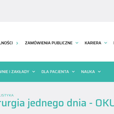
LNOŚCI
ZAMÓWIENIA PUBLICZNE
KARIERA
NIE I ZAKŁADY
DLA PACJENTA
NAUKA
LISTYKA
rurgia jednego dnia - O