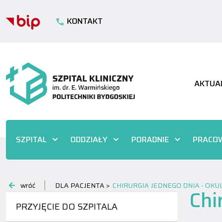
KONTAKT
AKTUA
SZPITAL
ODDZIAŁY
PORADNIE
PRACOW
wróć
DLA PACJENTA >
CHIRURGIA JEDNEGO DNIA - OKU
Chi
PRZYJĘCIE DO SZPITALA