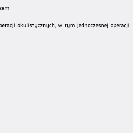
rzem
eracji okulistycznych, w tym jednoczesnej operacji
J