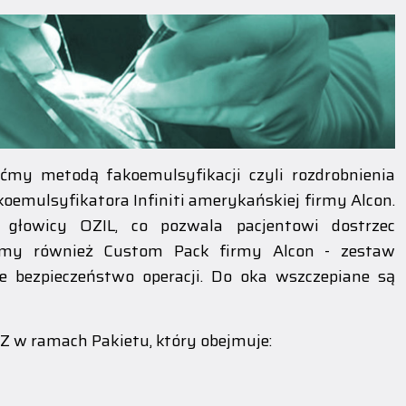
my metodą fakoemulsyfikacji czyli rozdrobnienia
emulsyfikatora Infiniti amerykańskiej firmy Alcon.
 głowicy OZIL, co pozwala pacjentowi dostrzec
emy również Custom Pack firmy Alcon - zestaw
e bezpieczeństwo operacji. Do oka wszczepiane są
FZ w ramach Pakietu, który obejmuje: