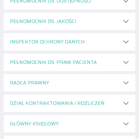
PEŁNOMOCNIK DS. DOSTĘPNOŚCI
PEŁNOMOCNIK DS. JAKOŚCI
INSPEKTOR OCHRONY DANYCH
PEŁNOMOCNIK DS. PRAW PACJENTA
RADCA PRAWNY
DZIAŁ KONTRAKTOWANIA I ROZLICZEŃ
GŁÓWNY KSIĘGOWY