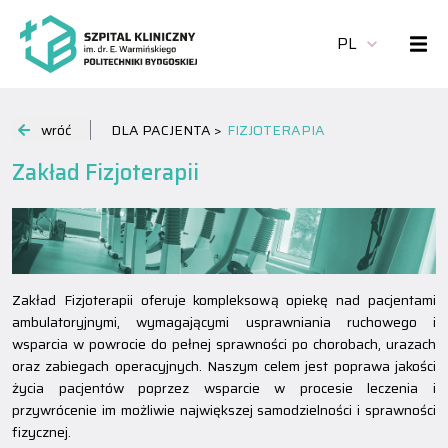
PL
wróć
DLA PACJENTA >
FIZJOTERAPIA
Zakład Fizjoterapii
Zakład Fizjoterapii oferuje kompleksową opiekę nad pacjentami
ambulatoryjnymi, wymagającymi usprawniania ruchowego i
wsparcia w powrocie do pełnej sprawności po chorobach, urazach
oraz zabiegach operacyjnych. Naszym celem jest poprawa jakości
życia pacjentów poprzez wsparcie w procesie leczenia i
przywrócenie im możliwie największej samodzielności i sprawności
fizycznej.