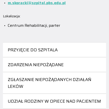
m.skoracki@szpital.pbs.edu.pl
Lokalizacja:
Centrum Rehabilitacji, parter
PRZYJĘCIE DO SZPITALA
ZDARZENIA NIEPOŻĄDANE
ZGŁASZANIE NIEPOŻĄDANYCH DZIAŁAŃ
LEKÓW
UDZIAŁ RODZINY W OPIECE NAD PACJENTEM