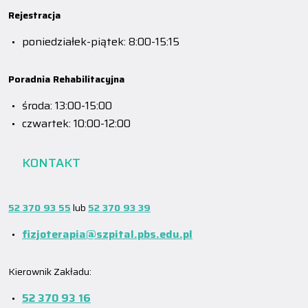
Rejestracja
poniedziałek-piątek: 8:00-15:15
Poradnia Rehabilitacyjna
środa: 13:00-15:00
czwartek: 10:00-12:00
KONTAKT
52 370 93 55
lub
52 370 93 39
fizjoterapia@szpital.pbs.edu.pl
Kierownik Zakładu:
52 370 93 16