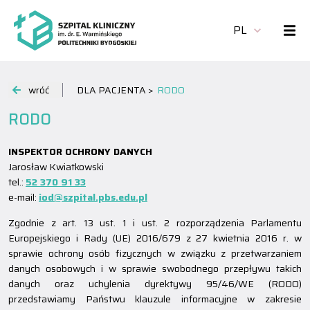
PL
wróć
DLA PACJENTA >
RODO
RODO
INSPEKTOR OCHRONY DANYCH
Jarosław Kwiatkowski
tel.:
52 370 91 33
e-mail:
iod@szpital.pbs.edu.pl
Zgodnie z art. 13 ust. 1 i ust. 2 rozporządzenia Parlamentu
Europejskiego i Rady (UE) 2016/679 z 27 kwietnia 2016 r. w
sprawie ochrony osób fizycznych w związku z przetwarzaniem
danych osobowych i w sprawie swobodnego przepływu takich
danych oraz uchylenia dyrektywy 95/46/WE (RODO)
przedstawiamy Państwu klauzule informacyjne w zakresie