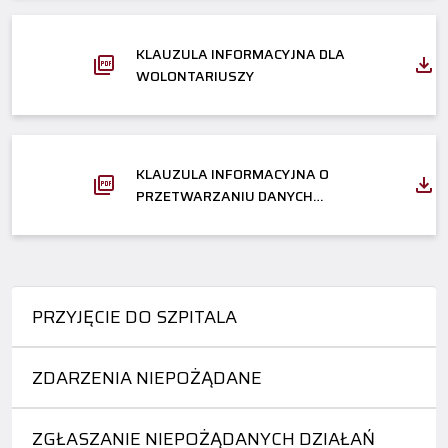
KLAUZULA INFORMACYJNA DLA
WOLONTARIUSZY
KLAUZULA INFORMACYJNA O
PRZETWARZANIU DANYCH
OSOBOWYCH Z MONITORINGU
WIZYJNEGO
PRZYJĘCIE DO SZPITALA
ZDARZENIA NIEPOŻĄDANE
ZGŁASZANIE NIEPOŻĄDANYCH DZIAŁAŃ