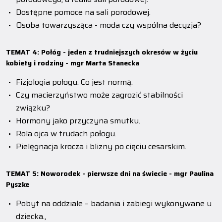
Dostępne pomoce na sali porodowej.
Osoba towarzysząca - moda czy wspólna decyzja?
TEMAT 4: Połóg - jeden z trudniejszych okresów w życiu
kobiety i rodziny - mgr Marta Stanecka
Fizjologia połogu. Co jest normą.
Czy macierzyństwo może zagrozić stabilności
związku?
Hormony jako przyczyna smutku.
Rola ojca w trudach połogu.
Pielęgnacja krocza i blizny po cięciu cesarskim.
TEMAT 5: Noworodek - pierwsze dni na świecie - mgr Paulina
Pyszke
Pobyt na oddziale – badania i zabiegi wykonywane u
dziecka.,