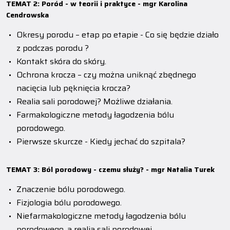
TEMAT 2: Poród - w teorii i praktyce - mgr Karolina
Cendrowska
Okresy porodu – etap po etapie - Co się będzie działo
z podczas porodu ?
Kontakt skóra do skóry.
Ochrona krocza – czy można uniknąć zbędnego
nacięcia lub pęknięcia krocza?
Realia sali porodowej? Możliwe działania.
Farmakologiczne metody łagodzenia bólu
porodowego.
Pierwsze skurcze - Kiedy jechać do szpitala?
TEMAT 3: Ból porodowy - czemu służy? - mgr Natalia Turek
Znaczenie bólu porodowego.
Fizjologia bólu porodowego.
Niefarmakologiczne metody łagodzenia bólu
porodowego, a realia sali porodowej.