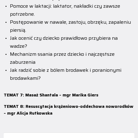
Pomoce w laktacji: laktator, nakładki czy zawsze
potrzebne.
Postępowanie w nawale, zastoju, obrzęku, zapaleniu
piersią.
Jak ocenić czy dziecko prawidłowo przybiera na
wadze?
Mechanizm ssania przez dziecko i najczęstsze
zaburzenia
Jak radzić sobie z bólem brodawek i poranionymi
brodawkami?
TEMAT 7: Masaż Shantala – mgr Marika Giers
TEMAT 8: Resuscytacja krążeniowo-oddechowa noworodków
– mgr Alicja Rutkowska