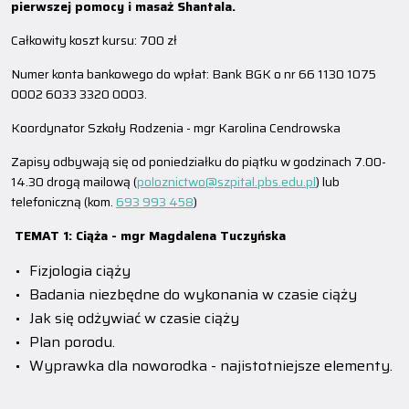
pierwszej pomocy i masaż Shantala.
Całkowity koszt kursu: 700 zł
Numer konta bankowego do wpłat: Bank BGK o nr 66 1130 1075
0002 6033 3320 0003.
Koordynator Szkoły Rodzenia - mgr Karolina Cendrowska
Zapisy odbywają się od poniedziałku do piątku w godzinach 7.00-
14.30 drogą mailową (
poloznictwo@szpital.pbs.edu.pl
) lub
telefoniczną (kom.
693 993 458
)
TEMAT 1: Ciąża - mgr Magdalena Tuczyńska
Fizjologia ciąży
Badania niezbędne do wykonania w czasie ciąży
Jak się odżywiać w czasie ciąży
Plan porodu.
Wyprawka dla noworodka - najistotniejsze elementy.