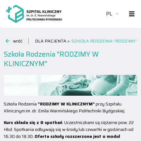
PL
wróć
DLA PACJENTA >
SZKOŁA RODZENIA "RODZIMY W
Szkoła Rodzenia "RODZIMY W
KLINICZNYM"
Szkoła Rodzenia
"RODZIMY W KLINICZNYM"
przy Szpitalu
Klinicznym im. dr. Emila Warmińskiego Politechniki Bydgoskiej.
Kurs składa się z 8 spotkań
. Uczestniczkami są ciężarne pow. 22
Hbd. Spotkania odbywają się w środy lub czwartki w godzinach od
16.30 do 18.30.
Oferta szkoły rozszerzona jest o moduł