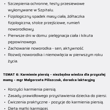
Szczepienia ochronne, testy przesiewowe
wykonywane w Szpitalu.
Fizjologiczny spadek masy ciała, żółtaczka
fizjologiczna, stolce przejściowe, rumień
noworodkowy.
Pierwsze dni w domu: pielęgnacja ciała i kikuta
pępowinowego.
Zachowanie noworodka - sen, aktywność.
Rozwój noworodka i niemowlęcia w pierwszym roku
życia.
TEMAT 6: Karmienie piersią – niezbędna wiedza dla przyszłej
mamy – mgr Małgorzata Piliszczuk, doradca laktacyjny
Korzyści karmienia piersią.
Zasady prawidłowego przystawienia dziecka do piersi.
Ćwiczenia praktyczne - pozycje do karmienia piersią.
Dieta matki karmiącej.