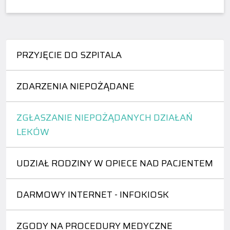
PRZYJĘCIE DO SZPITALA
ZDARZENIA NIEPOŻĄDANE
ZGŁASZANIE NIEPOŻĄDANYCH DZIAŁAŃ
LEKÓW
UDZIAŁ RODZINY W OPIECE NAD PACJENTEM
DARMOWY INTERNET - INFOKIOSK
ZGODY NA PROCEDURY MEDYCZNE