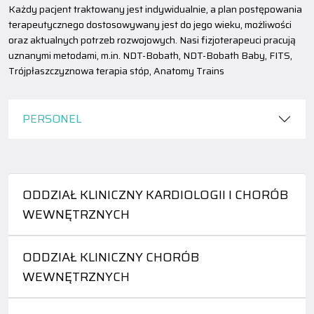
Każdy pacjent traktowany jest indywidualnie, a plan postępowania
terapeutycznego dostosowywany jest do jego wieku, możliwości
oraz aktualnych potrzeb rozwojowych. Nasi fizjoterapeuci pracują
uznanymi metodami, m.in. NDT-Bobath, NDT-Bobath Baby, FITS,
Trójpłaszczyznowa terapia stóp, Anatomy Trains
PERSONEL
ODDZIAŁ KLINICZNY KARDIOLOGII I CHORÓB
WEWNĘTRZNYCH
ODDZIAŁ KLINICZNY CHORÓB
WEWNĘTRZNYCH