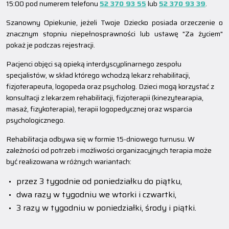
15:00 pod numerem telefonu
52 370 93 55
lub
52 370 93 39
.
Szanowny Opiekunie, jeżeli Twoje Dziecko posiada orzeczenie o
znacznym stopniu niepełnosprawności lub ustawę "Za życiem"
pokaż je podczas rejestracji.
Pacjenci objęci są opieką interdyscyplinarnego zespołu
specjalistów, w skład którego wchodzą lekarz rehabilitacji,
fizjoterapeuta, logopeda oraz psycholog. Dzieci mogą korzystać z
konsultacji z lekarzem rehabilitacji, fizjoterapii (kinezytearapia,
masaż, fizykoterapia), terapii logopedycznej oraz wsparcia
psychologicznego.
Rehabilitacja odbywa się w formie 15-dniowego turnusu. W
zależności od potrzeb i możliwości organizacyjnych terapia może
być realizowana w różnych wariantach:
przez 3 tygodnie od poniedziałku do piątku,
dwa razy w tygodniu we wtorki i czwartki,
3 razy w tygodniu w poniedziałki, środy i piątki.