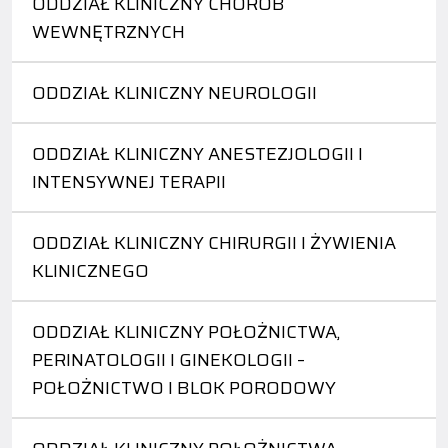
ODDZIAŁ KLINICZNY CHORÓB
WEWNĘTRZNYCH
ODDZIAŁ KLINICZNY NEUROLOGII
ODDZIAŁ KLINICZNY ANESTEZJOLOGII I
INTENSYWNEJ TERAPII
ODDZIAŁ KLINICZNY CHIRURGII I ŻYWIENIA
KLINICZNEGO
ODDZIAŁ KLINICZNY POŁOŻNICTWA,
PERINATOLOGII I GINEKOLOGII –
POŁOŻNICTWO I BLOK PORODOWY