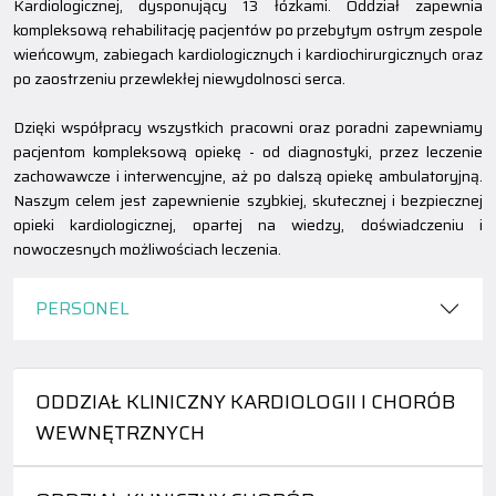
Kardiologicznej, dysponujący 13 łózkami. Oddział zapewnia
kompleksową rehabilitację pacjentów po przebytym ostrym zespole
wieńcowym, zabiegach kardiologicznych i kardiochirurgicznych oraz
po zaostrzeniu przewlekłej niewydolnosci serca.
Dzięki współpracy wszystkich pracowni oraz poradni zapewniamy
pacjentom kompleksową opiekę - od diagnostyki, przez leczenie
zachowawcze i interwencyjne, aż po dalszą opiekę ambulatoryjną.
Naszym celem jest zapewnienie szybkiej, skutecznej i bezpiecznej
opieki kardiologicznej, opartej na wiedzy, doświadczeniu i
nowoczesnych możliwościach leczenia.
PERSONEL
ODDZIAŁ KLINICZNY KARDIOLOGII I CHORÓB
WEWNĘTRZNYCH