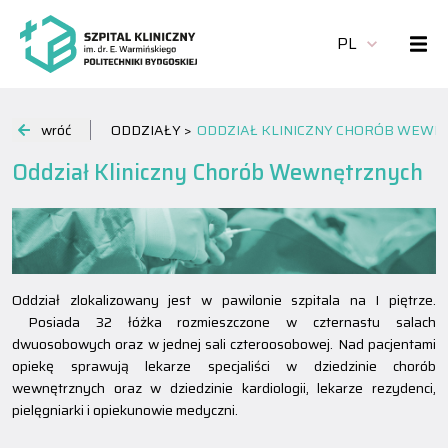
PL
wróć
ODDZIAŁY >
ODDZIAŁ KLINICZNY CHORÓB WEW
Oddział Kliniczny Chorób Wewnętrznych
Oddział zlokalizowany jest w pawilonie szpitala na I piętrze.
Posiada 32 łóżka rozmieszczone w czternastu salach
dwuosobowych oraz w jednej sali czteroosobowej. Nad pacjentami
opiekę sprawują lekarze specjaliści w dziedzinie chorób
wewnętrznych oraz w dziedzinie kardiologii, lekarze rezydenci,
pielęgniarki i opiekunowie medyczni.