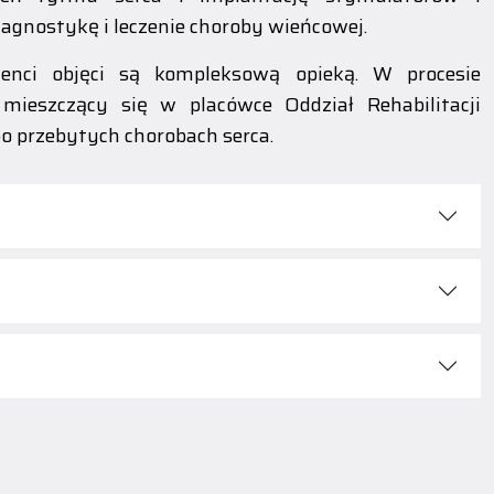
gnostykę i leczenie choroby wieńcowej.
jenci objęci są kompleksową opieką. W procesie
ał mieszczący się w placówce Oddział Rehabilitacji
o przebytych chorobach serca.