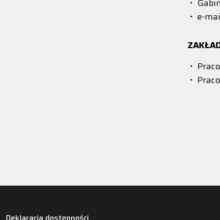
Gabin
e-mai
ZAKŁAD
Praco
Prac
Deklaracja dostępności