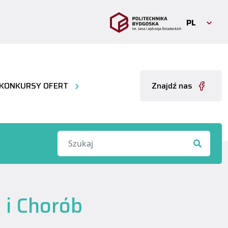
PL
KONKURSY OFERT
Znajdź nas
i i Chorób