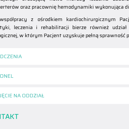
erterów oraz pracownię hemodynamiki wykonująca dia
 współpracy z ośrodkiem kardiochirurgicznym Pac
tyki, leczenia i rehabilitacji bierze również udzi
ogicznej, w którym Pacjent uzyskuje pełną sprawność p
DCZENIA
ONEL
JĘCIE NA ODDZIAŁ
NTAKT