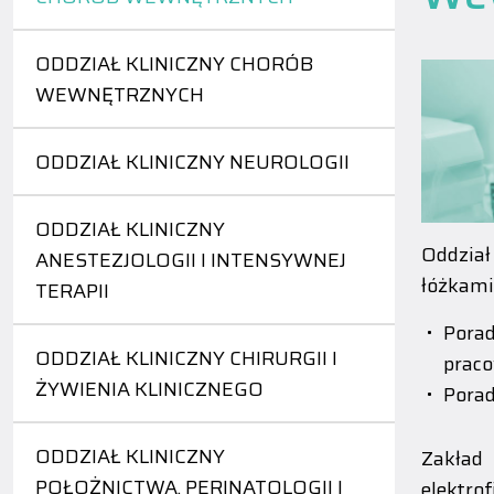
ODDZIAŁ KLINICZNY CHORÓB
WEWNĘTRZNYCH
ODDZIAŁ KLINICZNY NEUROLOGII
ODDZIAŁ KLINICZNY
Oddział
ANESTEZJOLOGII I INTENSYWNEJ
łóżkami
TERAPII
Porad
ODDZIAŁ KLINICZNY CHIRURGII I
praco
ŻYWIENIA KLINICZNEGO
Porad
ODDZIAŁ KLINICZNY
Zakład
POŁOŻNICTWA, PERINATOLOGII I
elektr