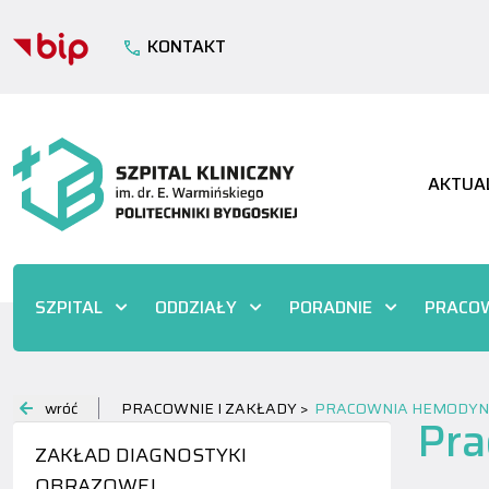
KONTAKT
AKTUA
SZPITAL
ODDZIAŁY
PORADNIE
PRACOW
wróć
PRACOWNIE I ZAKŁADY >
PRACOWNIA HEMODYN
Pra
ZAKŁAD DIAGNOSTYKI
OBRAZOWEJ