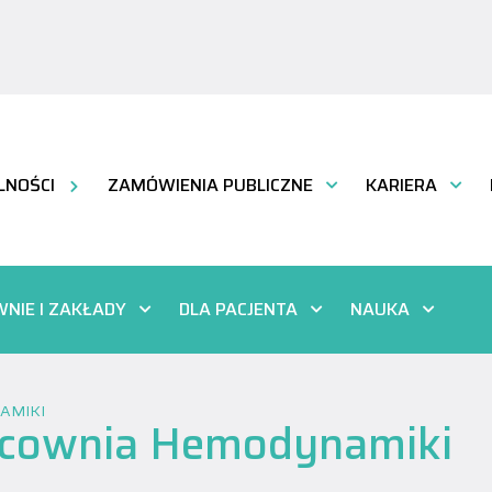
LNOŚCI
ZAMÓWIENIA PUBLICZNE
KARIERA
NIE I ZAKŁADY
DLA PACJENTA
NAUKA
AMIKI
cownia Hemodynamiki