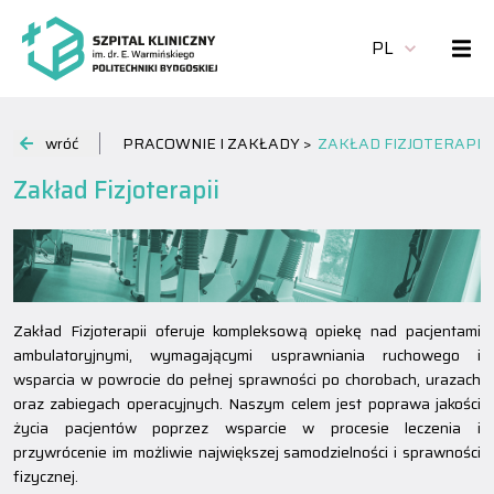
PL
wróć
PRACOWNIE I ZAKŁADY >
ZAKŁAD FIZJOTERAPII
Zakład Fizjoterapii
Zakład Fizjoterapii oferuje kompleksową opiekę nad pacjentami
ambulatoryjnymi, wymagającymi usprawniania ruchowego i
wsparcia w powrocie do pełnej sprawności po chorobach, urazach
oraz zabiegach operacyjnych. Naszym celem jest poprawa jakości
życia pacjentów poprzez wsparcie w procesie leczenia i
przywrócenie im możliwie największej samodzielności i sprawności
fizycznej.