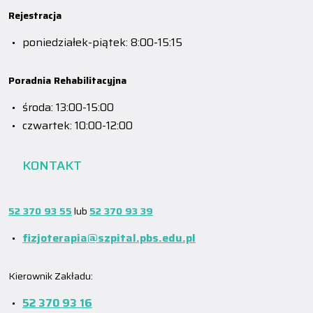
Rejestracja
poniedziałek-piątek: 8:00-15:15
Poradnia Rehabilitacyjna
środa: 13:00-15:00
czwartek: 10:00-12:00
KONTAKT
52 370 93 55
lub
52 370 93 39
fizjoterapia@szpital.pbs.edu.pl
Kierownik Zakładu:
52 370 93 16