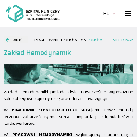
PL
wróć
PRACOWNIE I ZAKŁADY >
ZAKŁAD HEMODYNAMI
Zakład Hemodynamiki
Zakład Hemodynamiki posiada dwie, nowocześnie wyposażone
sale zabiegowe zajmujące się procedurami inwazyjnymi.
W
PRACOWNI ELEKTOFIZJOLOGII
stosujemy nowe metody
leczenia zaburzeń rytmu serca i implantację stymulatorów i
kardiowerterów.
W
PRACOWNI HEMODYNAMIKI
wykonujemy diagnostykę i