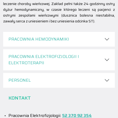
leczenie choroby wieńcowej. Zakład pełni także 24-godzinny ostry
dyżur hemodynamiczny, w czasie którego leczeni są pacjenci z
ostrymi zespołami wieńcowymi (dusznica bolesna niestabilna,
zawały serca z uniesieniem i bez uniesienia odcinka ST).
PRACOWNIA HEMODYNAMIKI
PRACOWNIA ELEKTROFIZJOLOGII I
ELEKTROTERAPII
PERSONEL
KONTAKT
Pracownia Elektrofizjologii:
52 370 92 354