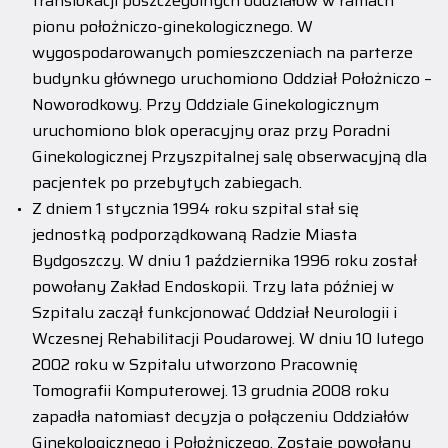
translokacji poszczególnych oddziałów w ramach
pionu położniczo-ginekologicznego. W
wygospodarowanych pomieszczeniach na parterze
budynku głównego uruchomiono Oddział Położniczo –
Noworodkowy. Przy Oddziale Ginekologicznym
uruchomiono blok operacyjny oraz przy Poradni
Ginekologicznej Przyszpitalnej salę obserwacyjną dla
pacjentek po przebytych zabiegach.
Z dniem 1 stycznia 1994 roku szpital stał się
jednostką podporządkowaną Radzie Miasta
Bydgoszczy. W dniu 1 października 1996 roku został
powołany Zakład Endoskopii. Trzy lata później w
Szpitalu zaczął funkcjonować Oddział Neurologii i
Wczesnej Rehabilitacji Poudarowej. W dniu 10 lutego
2002 roku w Szpitalu utworzono Pracownię
Tomografii Komputerowej. 13 grudnia 2008 roku
zapadła natomiast decyzja o połączeniu Oddziałów
Ginekologicznego i Położniczego. Zostaje powołany