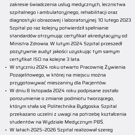
zakresie świadczenia usług medycznych, lecznictwa
szpitalnego i ambulatoryjnego, rehabilitacji oraz
diagnostyki obrazowej i laboratoryjnej. 10 lutego 2023
Szpital po raz kolejny potwierdził spełnianie
standardów otrzymując certyfikat akredytacyjny od
Ministra Zdrowia. W lutym 2024 Szpital przeszedł
pozytywnie audyt jakości uzyskując tym samym
certyfikat ISO na kolejne 3 lata.
W styczniu 2024 roku otwarto Pracownię Żywienia
Pozajelitowego, w której na miejscu można
przygotowywać mieszaniny dla Pacjentów.
W dniu 8 listopada 2024 roku podpisane zostało
porozumienie o zmianie podmiotu tworzącego,
którym stała się Politechnika Bydgoska. Szpital
przekazano uczelni z uwagi na potrzebę kształcenia
studentów na Wydziale Medycznym PBŚ.
W latach 2025–2026 Szpital realizował szereg