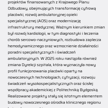
projektów finansowanych z Krajowego Planu
Odbudowy, obejmujących transformację cyfrową
placówki, rozwój ambulatoryjnej opieki
specjalistycznej (AOS) oraz modernizację
infrastruktury medycznej. Ważnym kierunkiem zmian
był rozwój kardiologii, w tym diagnostyki i leczenia
chorób sercowo-naczyniowych, rozbudowa zaplecza
hemodynamicznego oraz wzmocnienie działalności
poradni specjalistycznych i świadczeń
ambulatoryjnych. W 2025 roku nastąpiła również
zmiana Dyrekcji szpitala, która wyznaczyła nowy
profil funkcjonowania placówki oparty na
nowoczesnych technologiach, cyfryzacji, rozwoju
świadczeń wysokospecjalistycznych oraz ścisłej
współpracy akademickiej z Politechniką Bydgoską.
Realizowane projekty stały się istotnym elementem
budowy nowoczesnego ośrodka klinicznego regionu