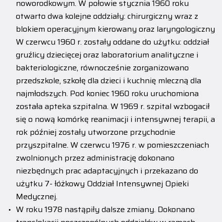
noworodkowym. W połowie stycznia 1960 roku
otwarto dwa kolejne oddziały: chirurgiczny wraz z
blokiem operacyjnym kierowany oraz laryngologiczny
W czerwcu 1960 r. zostały oddane do użytku: oddział
gruźlicy dziecięcej oraz laboratorium analityczne i
bakteriologiczne, równocześnie zorganizowano
przedszkole, szkołę dla dzieci i kuchnię mleczną dla
najmłodszych. Pod koniec 1960 roku uruchomiona
została apteka szpitalna. W 1969 r. szpital wzbogacił
się o nową komórkę reanimacji i intensywnej terapii, a
rok później zostały utworzone przychodnie
przyszpitalne. W czerwcu 1976 r. w pomieszczeniach
zwolnionych przez administrację dokonano
niezbędnych prac adaptacyjnych i przekazano do
użytku 7- łóżkowy Oddział Intensywnej Opieki
Medycznej.
W roku 1978 nastąpiły dalsze zmiany. Dokonano