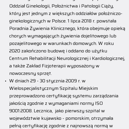
Oddział Ginekologii, Położnictwa i Patologii Ciąży,
który jest jednym z większych oddziałów położniczo-
ginekologicznych w Polsce. 1 lipca 2018 r. powstała
Poradnia Żywienia Klinicznego, która obejmuje opieką
chorych wymagających żywienia dojelitowego lub
pozajelitowego w warunkach domowych. W roku
2020 zakończono budowę i oddano do użytku
Centrum Rehabilitacji Neurologicznej i Kardiologicznej,
a także Zakład Fizjoterapii wyposażony w
nowoczesny sprzęt.
W dniach 29 - 30 stycznia 2009 r. w
Wielospecjalistycznym Szpitalu Miejskim
przeprowadzono certyfikację systemu zarządzania
jakością zgodnie z wymaganiami normy ISO
9001:2008. Lecznica, jako pierwszy szpital w
województwie kujawsko - pomorskim, otrzymała
pełną certyfikację zgodnie z najnowszą normą w