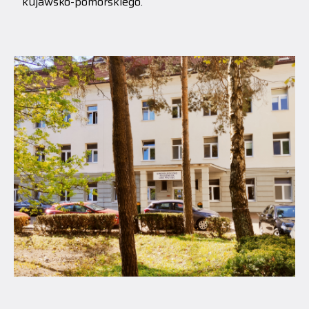
kujawsko-pomorskiego.