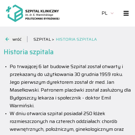
PL
wróć
SZPITAL >
HISTORIA SZPITALA
Historia szpitala
Po trwającej 6 lat budowie Szpital został otwarty i
przekazany do użytkowania 30 grudnia 1959 roku.
Jego pierwszym dyrektorem został dr med. Jan
Masełkowski. Patronem placówki został zasłużony dla
Bydgoszczy lekarza i społecznik - doktor Emil
Warmiński.
W dniu otwarcia szpital posiadał 250 łóżek
rozmieszczonych na czterech oddziałach: chorób
wewnętrznych, położniczym, ginekologicznym oraz