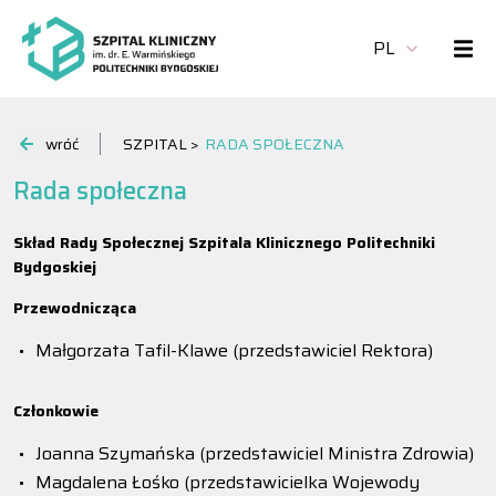
PL
wróć
SZPITAL >
RADA SPOŁECZNA
Rada społeczna
Skład Rady Społecznej Szpitala Klinicznego Politechniki
Bydgoskiej
Przewodnicząca
Małgorzata Tafil-Klawe (przedstawiciel Rektora)
Członkowie
Joanna Szymańska (przedstawiciel Ministra Zdrowia)
Magdalena Łośko (przedstawicielka Wojewody