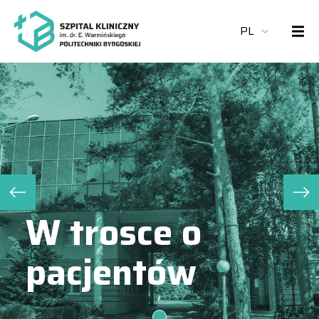
PL
W trosce o
pacjentów