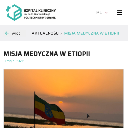
PL
wróć
AKTUALNOŚCI >
MISJA MEDYCZNA W ETIOPII
MISJA MEDYCZNA W ETIOPII
11 maja 2026