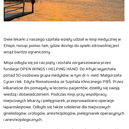
Dwie lekarki z naszego szpitala wzięły udział w misji medycznej w
Etiopii, niosąc pomoc tam, gdzie dostęp do opieki zdrowotnej jest
wciąż bardzo ograniczony.
Misja odbyła się po raz piąty i została zorganizowana przez
fundacje OPEN WINGS I HELPING HAND. Do Afryki wyjechała
ponad 50-osobowa grupa medyków, w tym dr n. med. Małgorzata
Cyran i lek. Edyta Romatowska ze Szpitala Klinicznego PBŚ. Przez
kilkanaście dni pomagały w leczeniu pacjentów, dzieliły się swoją
wiedzą i doświadczeniem. Podczas misji, przy współpracy
miejscowych lekarzy i pielęgniarek, przeprowadzano operacje
laparoskopowe. Odbyło się także szkolenie dla miejscowych
ginekologów, urologów, anestezjologów, pielęgniarek operacyjnych
i anestezjologicznych.