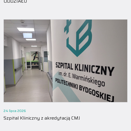
ODDZIAŁU
24 lipca 2026
Szpital Kliniczny z akredytacją CMJ