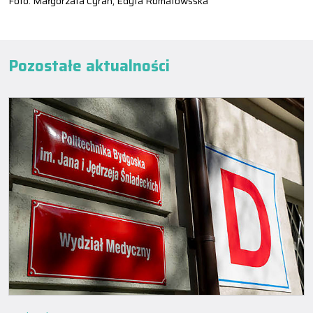
Foto: Małgorzata Cyran, Edyta Romatowsska
Pozostałe aktualności