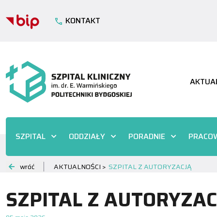
KONTAKT
AKTUA
SZPITAL
ODDZIAŁY
PORADNIE
PRACOW
wróć
AKTUALNOŚCI >
SZPITAL Z AUTORYZACJĄ
SZPITAL Z AUTORYZAC