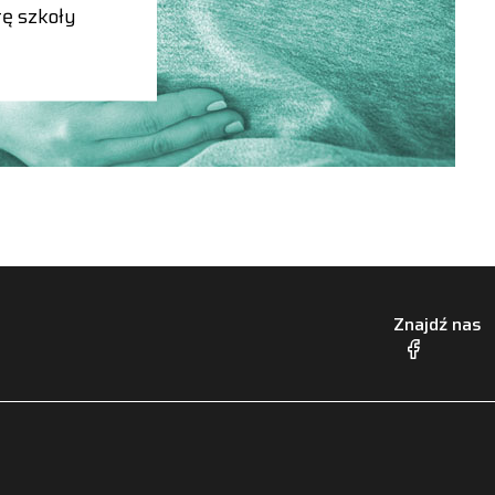
ę szkoły
Znajdź nas