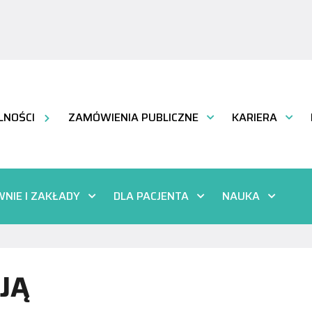
LNOŚCI
ZAMÓWIENIA PUBLICZNE
KARIERA
NIE I ZAKŁADY
DLA PACJENTA
NAUKA
JĄ