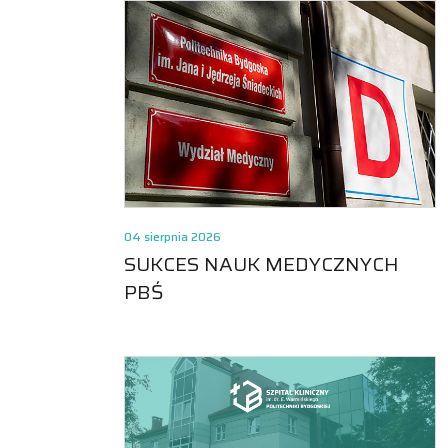
04 sierpnia 2026
SUKCES NAUK MEDYCZNYCH
PBŚ