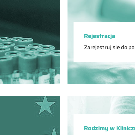
Rejestracja
Zarejestruj się do p
Rodzimy w Klinic