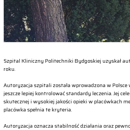
Szpital Kliniczny Politechniki Bydgoskiej uzyskał 
roku.
Autoryzacja szpitali została wprowadzona w Polsce w
jeszcze lepiej kontrolować standardy leczenia. Jej ce
skutecznej i wysokiej jakości opieki w placówkach m
placówka spełnia te kryteria.
Autoryzacja oznacza stabilność działania oraz pewno