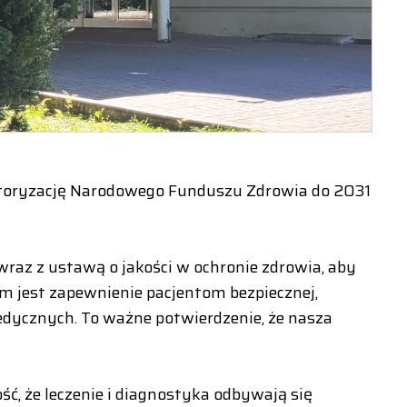
autoryzację Narodowego Funduszu Zdrowia do 2031
raz z ustawą o jakości w ochronie zdrowia, aby
lem jest zapewnienie pacjentom bezpiecznej,
edycznych. To ważne potwierdzenie, że nasza
ść, że leczenie i diagnostyka odbywają się